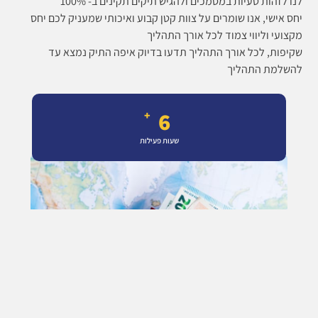
לנו לזהות טעיות במסמכים ולהגיש תיקים תקינים ב- 100%
יחס אישי, אנו שומרים על צוות קטן קבוע ואיכותי שמעניק לכם יחס
מקצועי וליווי צמוד לכל אורך התהליך
שקיפות, לכל אורך התהליך תדעו בדיוק איפה התיק נמצא עד
להשלמת התהליך
9
+
שעות פעילות