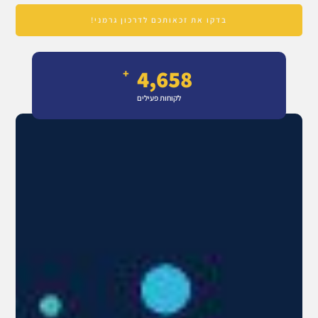
בדקו את זכאותכם לדרכון גרמני!
4,658
+
לקוחות פעילים