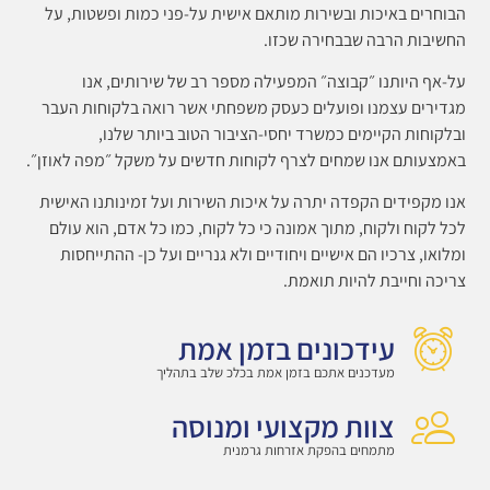
הבוחרים באיכות ובשירות מותאם אישית על-פני כמות ופשטות, על
החשיבות הרבה שבבחירה שכזו.
על-אף היותנו ״קבוצה״ המפעילה מספר רב של שירותים, אנו
מגדירים עצמנו ופועלים כעסק משפחתי אשר רואה בלקוחות העבר
ובלקוחות הקיימים כמשרד יחסי-הציבור הטוב ביותר שלנו,
באמצעותם אנו שמחים לצרף לקוחות חדשים על משקל ״מפה לאוזן״.
אנו מקפידים הקפדה יתרה על איכות השירות ועל זמינותנו האישית
לכל לקוח ולקוח, מתוך אמונה כי כל לקוח, כמו כל אדם, הוא עולם
ומלואו, צרכיו הם אישיים ויחודיים ולא גנריים ועל כן- ההתייחסות
צריכה וחייבת להיות תואמת.
עידכונים בזמן אמת
מעדכנים אתכם בזמן אמת בכלכ שלב בתהליך
צוות מקצועי ומנוסה
מתמחים בהפקת אזרחות גרמנית