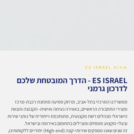
אודות ES ISRAEL
ES ISRAEL - הדרך המובטחת שלכם
לדרכון גרמני
ממשרדנו המרכזי בתל-אביב, מרחק פסיעה מתחנת רכבת-מרכז
ומצירי התחבורה הראשיים, באווירה נעימה ואישית- הקבוצה והצוות
הישראלי מנהלים רשת מקצועית, מתוחכמת וייחודית של נותני שירות
ובעלי-מקצוע מומחים ומובילים בתחומם באירופה ובישראל.
זה שנים שאנו מספקים שירותי-קצה (High-end) יחודיים ללקוחותינו,